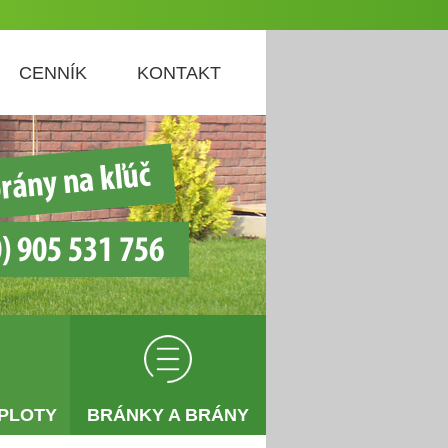
CENNÍK
KONTAKT
PLOTY
BRÁNKY A BRÁNY