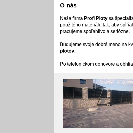
O nás
Naša firma
Profi Ploty
sa špeciali
použitého materiálu tak, aby spĺň
pracujeme spoľahlivo a seriózne.
Budujeme svoje dobré meno na kva
plotov
.
Po telefonickom dohovore a obhlia