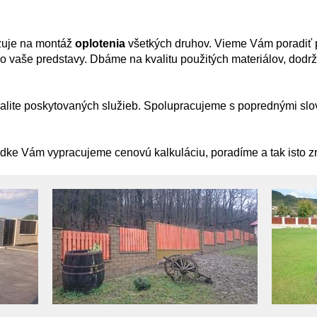
zuje na montáž
oplotenia
všetkých druhov. Vieme Vám poradiť p
alo vaše predstavy. Dbáme na kvalitu použitých materiálov, dod
lite poskytovaných služieb. Spolupracujeme s poprednými sl
dke Vám vypracujeme cenovú kalkuláciu, poradíme a tak isto zr