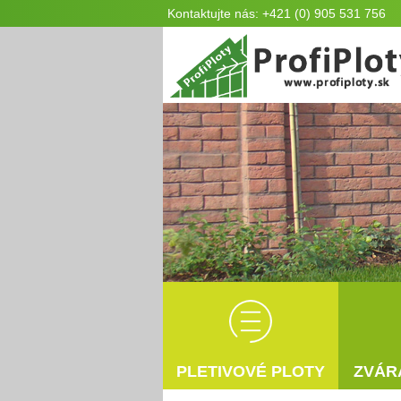
Kontaktujte nás: +421 (0) 905 531 756
PLETIVOVÉ PLOTY
ZVÁR