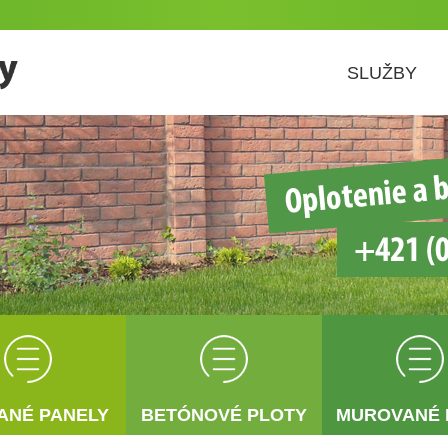
SLUŽBY
ANÉ PANELY
BETÓNOVÉ PLOTY
MUROVANÉ 