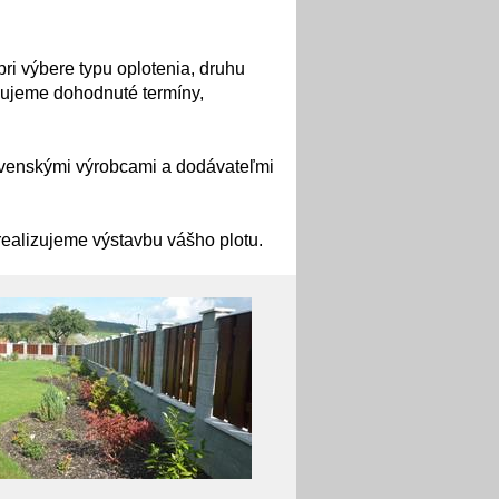
ri výbere typu oplotenia, druhu
ržujeme dohodnuté termíny,
ovenskými výrobcami a dodávateľmi
ealizujeme výstavbu vášho plotu.