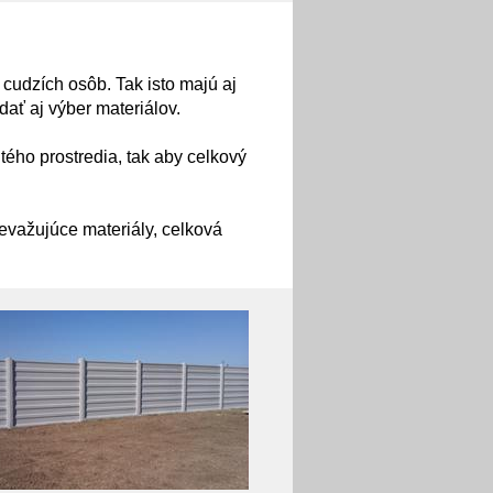
cudzích osôb. Tak isto majú aj
ť aj výber materiálov.
ého prostredia, tak aby celkový
prevažujúce materiály, celková